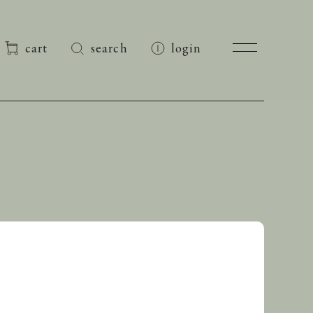
cart
search
login