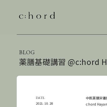
BLOG
薬膳基礎講習 @c:hord H
中医薬膳栄養
DATE.
2021. 10. 28
c:hord 