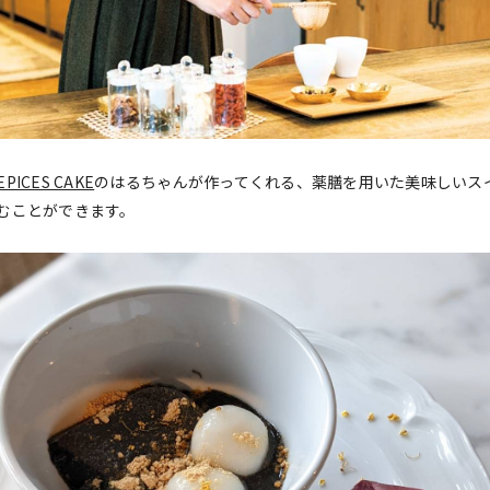
EPICES CAKE
のはるちゃんが作ってくれる、薬膳を用いた美味しいス
むことができます。