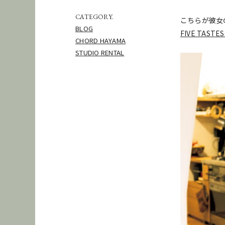
CATEGORY.
こちらが彼女
BLOG
FIVE TASTES
CHORD HAYAMA
STUDIO RENTAL