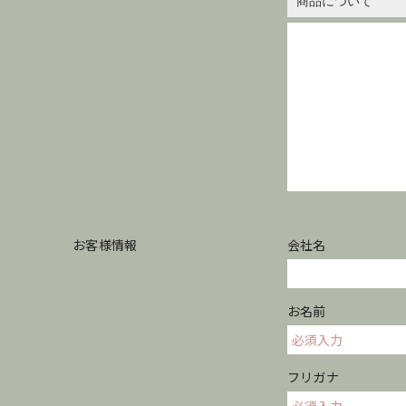
お客様情報
会社名
お名前
フリガナ