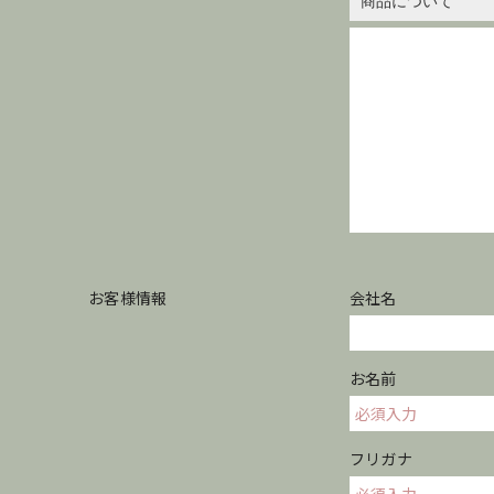
お客様情報
会社名
お名前
フリガナ