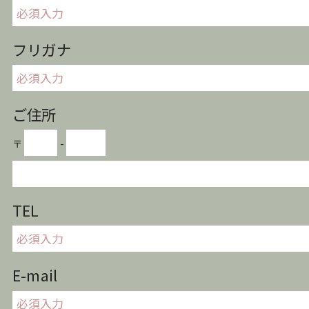
フリガナ
ご住所
〒
-
TEL
E-mail