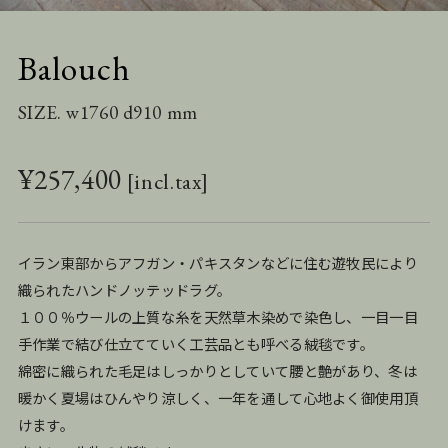
Balouch
SIZE. w1760 d910 mm
¥
257,400
イラン東部からアフガン・パキスタンなどに住む遊牧民により
織られたハンドノッテッドラグ。
１００％ウールの上質な糸を天然草木染めで染色し、一目一目
手作業で結び仕立てていく工芸品とも呼べる絨毯です。
綿密に織られた毛足はしっかりとしていて腰と艶があり、冬は
暖かく夏場はひんやり涼しく、一年を通して心地よく御使用頂
けます。