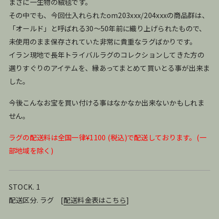
まさに一生物の絨毯です。
その中でも、今回仕入れられたom203xxx/204xxxの商品群は、
「オールド」と呼ばれる30〜50年前に織り上げられたもので、
未使用のまま保存されていた非常に貴重なラグばかりです。
イラン現地で長年トライバルラグのコレクションしてきた方の
選りすぐりのアイテムを、縁あってまとめて買いとる事が出来ま
した。
今後こんなお宝を買い付ける事はなかなか出来ないかもしれま
せん。
ラグの配送料は全国一律¥1100 (税込)で配送しております。(一
部地域を除く)
STOCK. 1
配送区分. ラグ
[
配送料金表はこちら
]