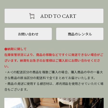
ADD TO CART
お問い合わせ
商品のレンタル
●納期に関して
在庫保管状況により、商品の移動などですぐに発送できない場合がご
ざいます。納期をお急ぎのお客様はご購入前にお問い合わせくださ
い。
・A~Cの配送区分の商品を複数ご購入の場合、購入商品の中の一番大
きな商品の該当区分の配送料で全てまとめてお届けいたします。
・商品の
発送
に使用する
梱包
材は、
再利用
品を使用させていただく場
合もございます。