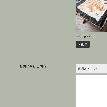
small gabbeh
✕ 削除
お問い合わせ内容