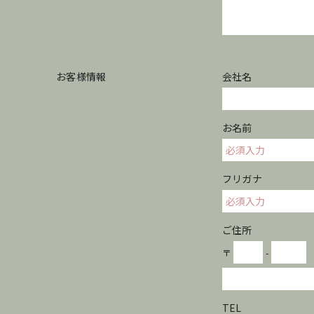
お客様情報
会社名
お名前
フリガナ
ご住所
〒
-
TEL