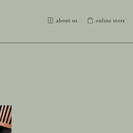
about us
online store