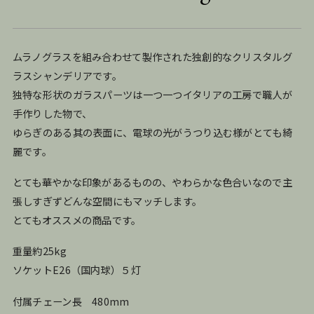
ムラノグラスを組み合わせて製作された独創的なクリスタルグ
ラスシャンデリアです。
独特な形状のガラスパーツは一つ一つイタリアの工房で職人が
手作りした物で、
ゆらぎのある其の表面に、電球の光がうつり込む様がとても綺
麗です。
とても華やかな印象があるものの、やわらかな色合いなので主
張しすぎずどんな空間にもマッチします。
とてもオススメの商品です。
重量約25kg
ソケットE26（国内球）５灯
付属チェーン長 480mm