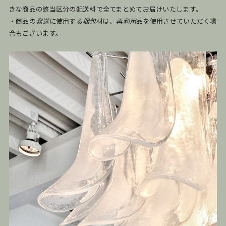
きな商品の該当区分の配送料で全てまとめてお届けいたします。
・商品の
発送
に使用する
梱包
材は、
再利用
品を使用させていただく場
合もございます。