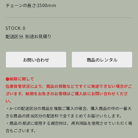
チェーンの長さ:1500mm
STOCK. 0
配送区分. 別途お見積り
お問い合わせ
商品のレンタル
●納期に関して
在庫保管状況により、商品の移動などですぐに発送できない場合がご
ざいます。納期をお急ぎのお客様はご購入前にお問い合わせくださ
い。
・A~Cの配送区分の商品を複数ご購入の場合、購入商品の中の一番大
きな商品の該当区分の配送料で全てまとめてお届けいたします。
・商品の
発送
に使用する
梱包
材は、
再利用
品を使用させていただく場
合もございます。