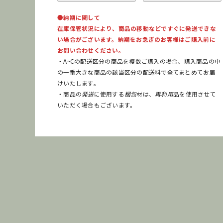
●納期に関して
在庫保管状況により、商品の移動などですぐに発送できな
い場合がございます。納期をお急ぎのお客様はご購入前に
お問い合わせください。
・A~Cの配送区分の商品を複数ご購入の場合、購入商品の中
の一番大きな商品の該当区分の配送料で全てまとめてお届
けいたします。
・商品の
発送
に使用する
梱包
材は、
再利用
品を使用させて
いただく場合もございます。