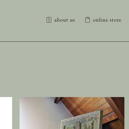
about us
online store