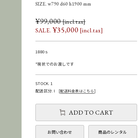
SIZE. w790 d60 h1900 mm
¥
99,000
¥
35,000
1880ｓ
*現状でのお渡しです
STOCK. 1
配送区分. I
[
配送料金表はこちら
]
ADD TO CART
お問い合わせ
商品のレンタル