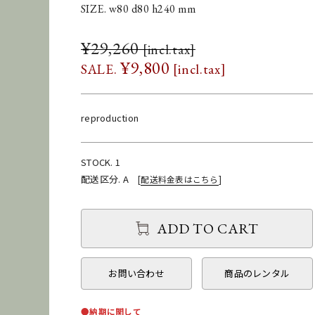
SIZE. w80 d80 h240 mm
¥
29,260
¥
9,800
reproduction
STOCK. 1
配送区分. A
[
配送料金表はこちら
]
ADD TO CART
お問い合わせ
商品のレンタル
●納期に関して