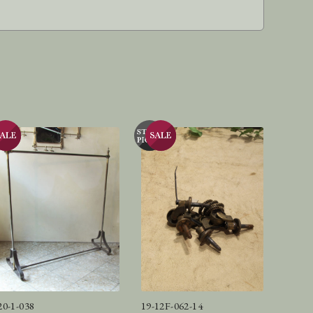
20-1-038
19-12F-062-14