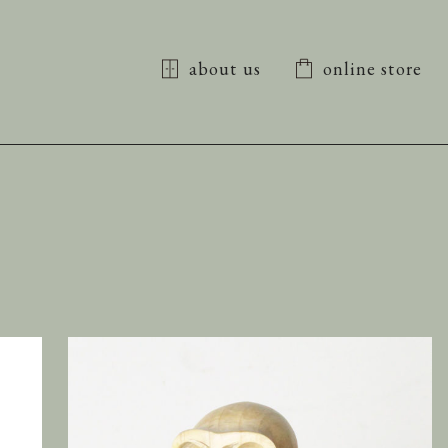
about us
online store