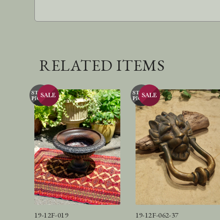
RELATED ITEMS
19-12F-019
19-12F-062-37