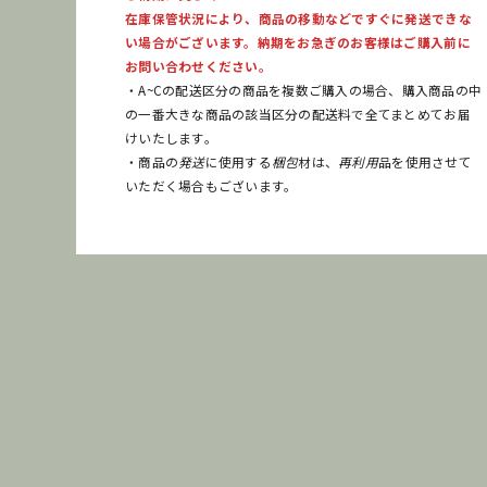
在庫保管状況により、商品の移動などですぐに発送できな
い場合がございます。納期をお急ぎのお客様はご購入前に
お問い合わせください。
・A~Cの配送区分の商品を複数ご購入の場合、購入商品の中
の一番大きな商品の該当区分の配送料で全てまとめてお届
けいたします。
・商品の
発送
に使用する
梱包
材は、
再利用
品を使用させて
いただく場合もございます。