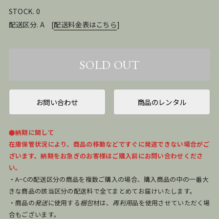
STOCK. 0
配送区分. A
[
配送料金表はこちら
]
お問い合わせ
商品のレンタル
●納期に関して
在庫保管状況により、商品の移動などですぐに発送できない場合がご
ざいます。納期をお急ぎのお客様はご購入前にお問い合わせくださ
い。
・A~Cの配送区分の商品を複数ご購入の場合、購入商品の中の一番大
きな商品の該当区分の配送料で全てまとめてお届けいたします。
・商品の
発送
に使用する
梱包
材は、
再利用
品を使用させていただく場
合もございます。