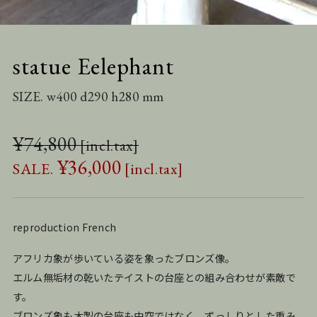
statue Eelephant
SIZE. w400 d290 h280 mm
¥
74,800
¥
36,000
reproduction French
アフリカ象が歩いている姿を象ったブロンズ像。
エルム無垢材の乾いたテイストの台座との組み合わせが素敵で
す。
ブロンズ象も木製の台座も中空ではなく、ずっしりとした重み