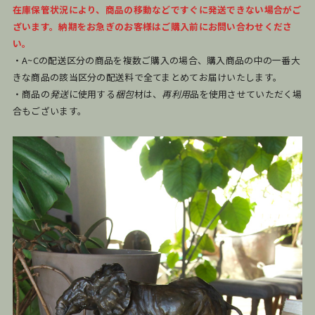
在庫保管状況により、商品の移動などですぐに発送できない場合がご
ざいます。納期をお急ぎのお客様はご購入前にお問い合わせくださ
い。
・A~Cの配送区分の商品を複数ご購入の場合、購入商品の中の一番大
きな商品の該当区分の配送料で全てまとめてお届けいたします。
・商品の
発送
に使用する
梱包
材は、
再利用
品を使用させていただく場
合もございます。