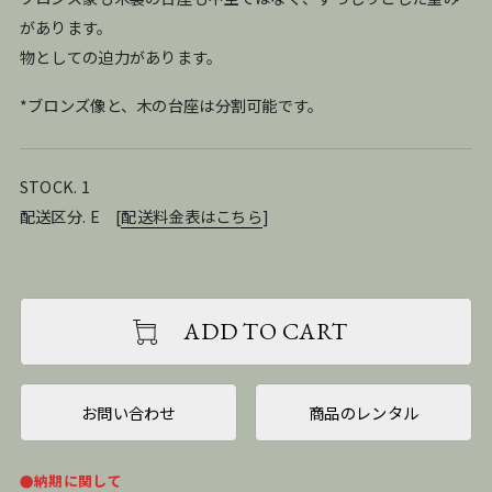
があります。
物としての迫力があります。
*ブロンズ像と、木の台座は分割可能です。
STOCK. 1
配送区分. E
[
配送料金表はこちら
]
ADD TO CART
お問い合わせ
商品のレンタル
●納期に関して