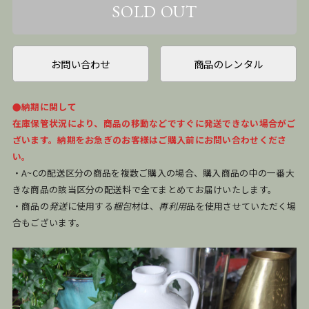
お問い合わせ
商品のレンタル
●納期に関して
在庫保管状況により、商品の移動などですぐに発送できない場合がご
ざいます。納期をお急ぎのお客様はご購入前にお問い合わせくださ
い。
・A~Cの配送区分の商品を複数ご購入の場合、購入商品の中の一番大
きな商品の該当区分の配送料で全てまとめてお届けいたします。
・商品の
発送
に使用する
梱包
材は、
再利用
品を使用させていただく場
合もございます。