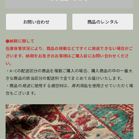
お問い合わせ
商品のレンタル
●納期に関して
在庫保管状況により、商品の移動などですぐに発送できない場合がご
ざいます。納期をお急ぎのお客様はご購入前にお問い合わせくださ
い。
・A~Cの配送区分の商品を複数ご購入の場合、購入商品の中の一番大
きな商品の該当区分の配送料で全てまとめてお届けいたします。
・商品の
発送
に使用する
梱包
材は、
再利用
品を使用させていただく場
合もございます。