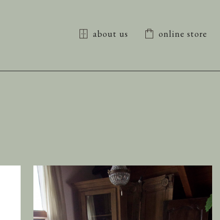
about us
online store