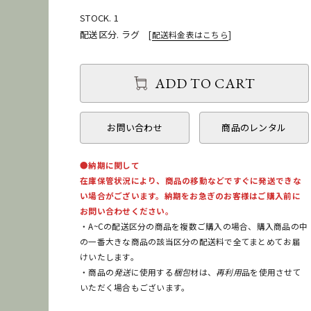
STOCK. 1
配送区分. ラグ
[
配送料金表はこちら
]
ADD TO CART
お問い合わせ
商品のレンタル
●納期に関して
在庫保管状況により、商品の移動などですぐに発送できな
い場合がございます。納期をお急ぎのお客様はご購入前に
お問い合わせください。
・A~Cの配送区分の商品を複数ご購入の場合、購入商品の中
の一番大きな商品の該当区分の配送料で全てまとめてお届
けいたします。
・商品の
発送
に使用する
梱包
材は、
再利用
品を使用させて
いただく場合もございます。