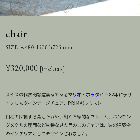
chair
SIZE. w480 d500 h725 mm
¥
320,000
スイスの代表的な建築家である
マリオ・ボッタ
が1982年にデザ
インしたヴィンテージチェア、PRIMA(プリマ)。
円柱の回転する背もたれや、細く直線的なフレーム、パンチン
グメタルの座面など独特な見た目のこのチェアは、彼の建築物
のインテリアとしてデザインされました。