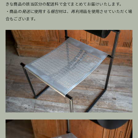
きな商品の該当区分の配送料で全てまとめてお届けいたします。
・商品の
発送
に使用する
梱包
材は、
再利用
品を使用させていただく場
合もございます。