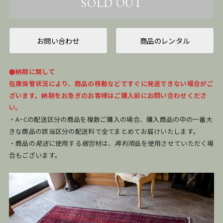
お問い合わせ
商品のレンタル
●納期に関して
在庫保管状況により、商品の移動などですぐに発送できない場合がご
ざいます。納期をお急ぎのお客様はご購入前にお問い合わせくださ
い。
・A~Cの配送区分の商品を複数ご購入の場合、購入商品の中の一番大
きな商品の該当区分の配送料で全てまとめてお届けいたします。
・商品の
発送
に使用する
梱包
材は、
再利用
品を使用させていただく場
合もございます。