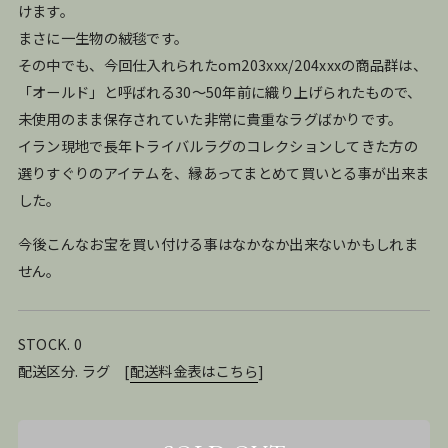
けます。
まさに一生物の絨毯です。
その中でも、今回仕入れられたom203xxx/204xxxの商品群は、
「オールド」と呼ばれる30〜50年前に織り上げられたもので、
未使用のまま保存されていた非常に貴重なラグばかりです。
イラン現地で長年トライバルラグのコレクションしてきた方の
選りすぐりのアイテムを、縁あってまとめて買いとる事が出来ま
した。
今後こんなお宝を買い付ける事はなかなか出来ないかもしれま
せん。
STOCK. 0
配送区分. ラグ
[
配送料金表はこちら
]