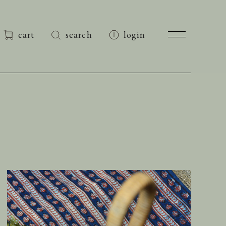
cart
search
login