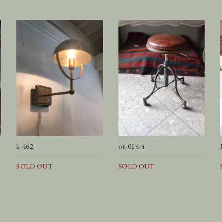
k-462
or-014-4
SOLD OUT
SOLD OUT