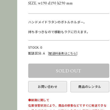
SIZE. w190 d190 h290 mm
ハンドメイドラタンのボトルホルダー。
持ち手つきなので移動もラクに行えます。
STOCK. 0
配送区分. A
[
配送料金表はこちら
]
お問い合わせ
商品のレンタル
●納期に関して
在庫保管状況により、商品の移動などですぐに発送できな