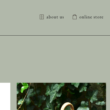
about us
online store