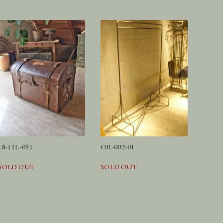
18-11L-051
OR-002-01
SOLD OUT
SOLD OUT