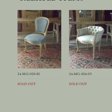
24-MG-020-81
24-MG-026-03
SOLD OUT
SOLD OUT