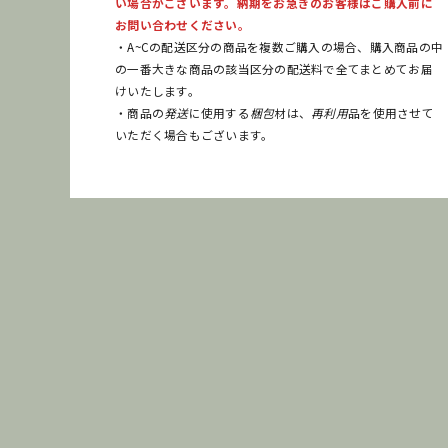
い場合がございます。納期をお急ぎのお客様はご購入前に
お問い合わせください。
・A~Cの配送区分の商品を複数ご購入の場合、購入商品の中
の一番大きな商品の該当区分の配送料で全てまとめてお届
けいたします。
・商品の
発送
に使用する
梱包
材は、
再利用
品を使用させて
いただく場合もございます。