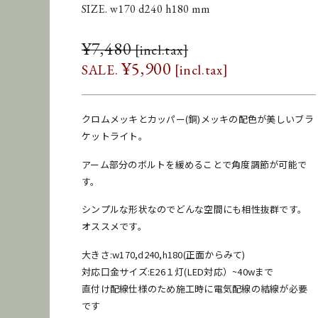
SIZE. w170 d240 h180 mm
¥
7,480
¥
5,900
クロムメッキとカッパー(銅)メッキの配色が美しいブラ
ケットライト。
アーム部分のボルトを緩めることで角度調節が可能で
す。
シンプルな形状なのでどんな空間にも相性抜群です。
オススメです。
大きさ:w170,d240,h180(正面からみて)
対応口金サイズ:E26１灯(LED対応）~40wまで
直付け配線仕様のため施工時に電気配線の結線が必要
です