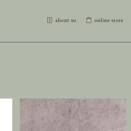
about us
online store