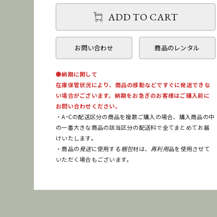
ADD TO CART
お問い合わせ
商品のレンタル
●納期に関して
在庫保管状況により、商品の移動などですぐに発送できな
い場合がございます。納期をお急ぎのお客様はご購入前に
お問い合わせください。
・A~Cの配送区分の商品を複数ご購入の場合、購入商品の中
の一番大きな商品の該当区分の配送料で全てまとめてお届
けいたします。
・商品の
発送
に使用する
梱包
材は、
再利用
品を使用させて
いただく場合もございます。