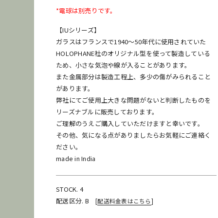
*電球は別売りです。
【IUシリーズ】
ガラスはフランスで1940～50年代に使用されていた
HOLOPHANE社のオリジナル型を使って製造している
ため、小さな気泡や線が入ることがあります。
また金属部分は製造工程上、多少の傷がみられること
があります。
弊社にてご使用上大きな問題がないと判断したものを
リーズナブルに販売しております。
ご理解のうえご購入していただけますと幸いです。
その他、気になる点がありましたらお気軽にご連絡く
ださい。
made in India
STOCK. 4
配送区分. B
[
配送料金表はこちら
]