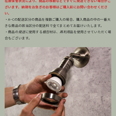
在庫保管状況により、商品の移動などですぐに発送できない場合がご
ざいます。納期をお急ぎのお客様はご購入前にお問い合わせくださ
い。
・A~Cの配送区分の商品を複数ご購入の場合、購入商品の中の一番大
きな商品の該当区分の配送料で全てまとめてお届けいたします。
・商品の
発送
に使用する
梱包
材は、
再利用
品を使用させていただく場
合もございます。