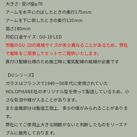
大きさ: 受け座φ70
アームを水平にのばしたときの奥行175mm
アームを下に倒したときの奥行110mm
高さ180mm
対応口金サイズ : GU-10 LED
市販のGU-10の規格サイズが多少異なることがあるため、弊社
で電球をご用意してセットでご提供いたします。
直付け配線仕様のため施工時に電気配線の結線が必要です
【IUシリーズ】
ガラスはフランスで1940～50年代に使用されていた
HOLOPHANE社のオリジナル型を使って製造しているため、小
さな気泡や線が入ることがあります。
また金属部分は製造工程上、多少の傷がみられることがありま
す。
弊社にてご使用上大きな問題がないと判断したものをリーズナ
ブルに販売しております。