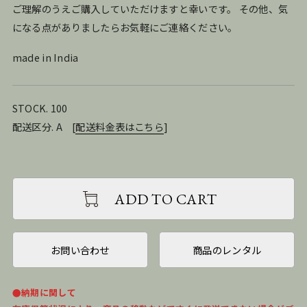
ご理解のうえご購入していただけますと幸いです。 その他、気
になる点がありましたらお気軽にご連絡ください。
made in India
STOCK. 100
配送区分. A
[
配送料金表はこちら
]
ADD TO CART
お問い合わせ
商品のレンタル
●納期に関して