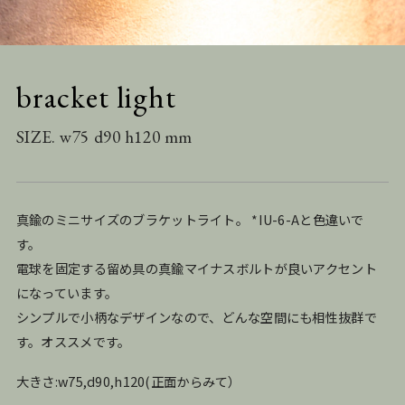
bracket light
SIZE. w75 d90 h120 mm
真鍮のミニサイズのブラケットライト。 *
IU-6-A
と色違いで
す。
電球を固定する留め具の真鍮マイナスボルトが良いアクセント
になっています。
シンプルで小柄なデザインなので、どんな空間にも相性抜群で
す。オススメです。
大きさ:w75,d90,h120(正面からみて）