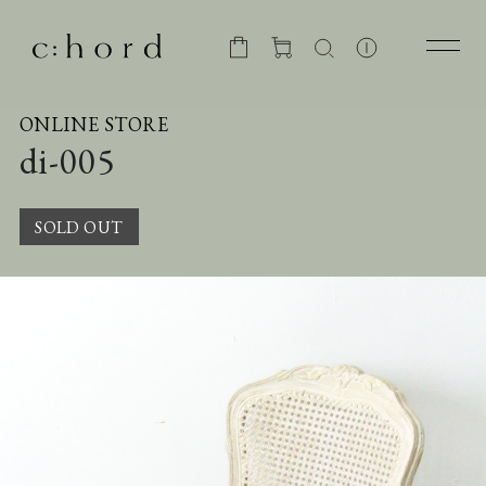
ONLINE STORE
di-005