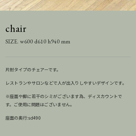
chair
SIZE. w600 d610 h940 mm
片肘タイプのチェアーです。
レストランやサロンなどで人が出入りしやすいデザインです。
※座面や脚に若干のシミがございます為、ディスカウントで
す。ご使用に問題はございません。
座面の奥行:sd490