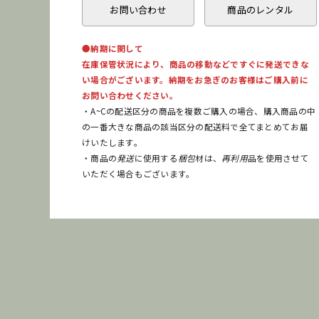
お問い合わせ
商品のレンタル
●納期に関して
在庫保管状況により、商品の移動などですぐに発送できな
い場合がございます。納期をお急ぎのお客様はご購入前に
お問い合わせください。
・A~Cの配送区分の商品を複数ご購入の場合、購入商品の中
の一番大きな商品の該当区分の配送料で全てまとめてお届
けいたします。
・商品の
発送
に使用する
梱包
材は、
再利用
品を使用させて
いただく場合もございます。