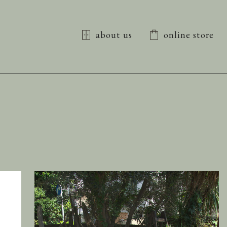
about us
online store