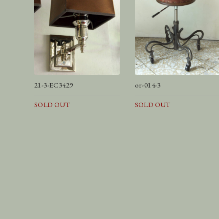
21-3-EC3429
or-014-3
SOLD OUT
SOLD OUT