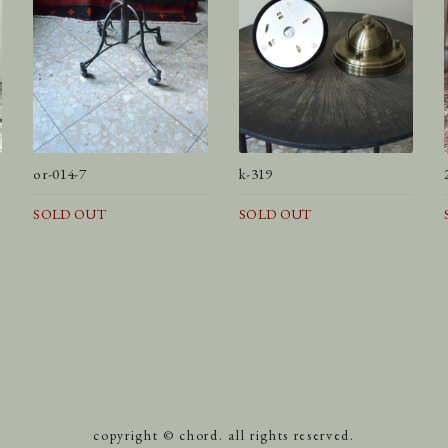
or-014-7
k-319
SOLD OUT
SOLD OUT
copyright © chord. all rights reserved.