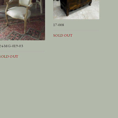
17-008
SOLD OUT
24-MG-019-03
SOLD OUT