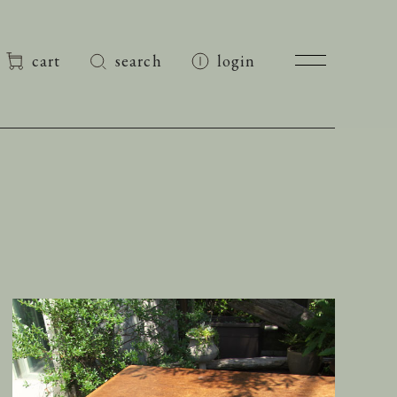
cart
search
login