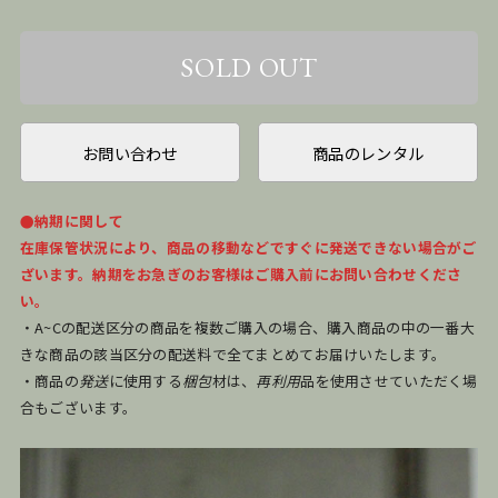
お問い合わせ
商品のレンタル
●納期に関して
在庫保管状況により、商品の移動などですぐに発送できない場合がご
ざいます。納期をお急ぎのお客様はご購入前にお問い合わせくださ
い。
・A~Cの配送区分の商品を複数ご購入の場合、購入商品の中の一番大
きな商品の該当区分の配送料で全てまとめてお届けいたします。
・商品の
発送
に使用する
梱包
材は、
再利用
品を使用させていただく場
合もございます。