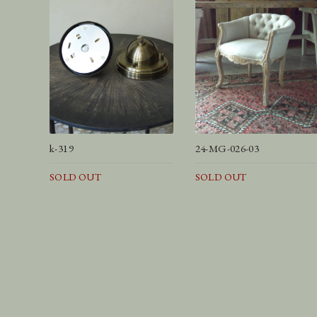
k-319
24-MG-026-03
SOLD OUT
SOLD OUT