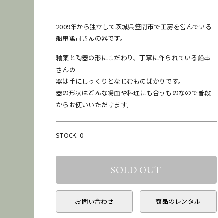
2009年から独立して茨城県笠間市で工房を営んでいる
船串篤司さんの器です。
釉薬と陶器の形にこだわり、丁寧に作られている船串
さんの
器は手にしっくりとなじむものばかりです。
器の形状はどんな場面や料理にも合うものなので普段
からお使いいただけます。
STOCK. 0
お問い合わせ
商品のレンタル