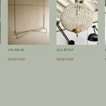
OR-002-02
22-1-BY319
SOLD OUT
SOLD OUT