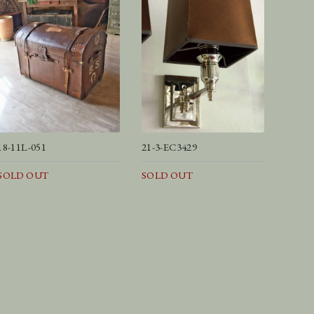
18-11L-051
21-3-EC3429
SOLD OUT
SOLD OUT