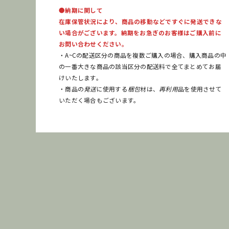
●納期に関して
在庫保管状況により、商品の移動などですぐに発送できな
い場合がございます。納期をお急ぎのお客様はご購入前に
お問い合わせください。
・A~Cの配送区分の商品を複数ご購入の場合、購入商品の中
の一番大きな商品の該当区分の配送料で全てまとめてお届
けいたします。
・商品の
発送
に使用する
梱包
材は、
再利用
品を使用させて
いただく場合もございます。