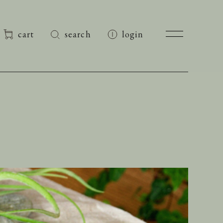
cart
search
login