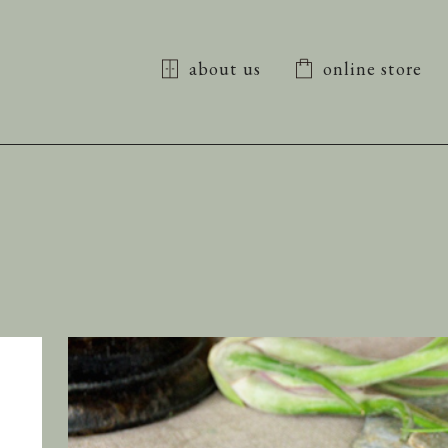
about us
online store