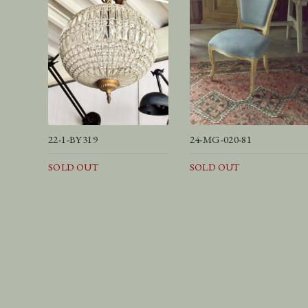
22-1-BY319
24-MG-020-81
SOLD OUT
SOLD OUT