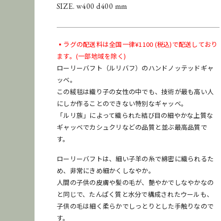
SIZE. w400 d400 mm
▪️ラグの配送料は全国一律¥1100 (税込)で配送しており
ます。(一部地域を除く)
[
配送料金表はこちら
]
ローリーバフト（ルリバフ）のハンドノッテッドギャ
ッベ。
この絨毯は織り子の女性の中でも、技術が最も高い人
にしか作ることのできない特別なギャッベ。
「ルリ族」によって織られた結び目の細やかな上質な
お問い合わせ
商品のレンタル
ギャッベでカシュクリなどの品質と並ぶ最高品質で
す。
●納期に関して
ローリーバフトは、細い子羊の糸で綿密に織られるた
在庫保管状況により、商品の移動などですぐに発送できな
め、非常にきめ細かくしなやか。
い場合がございます。納期をお急ぎのお客様はご購入前に
人間の子供の皮膚や髪の毛が、艶やかでしなやかなの
お問い合わせください。
と同じで、たんぱく質と水分で構成されたウールも、
子供の毛は細く柔らかでしっとりとした手触りなので
す。