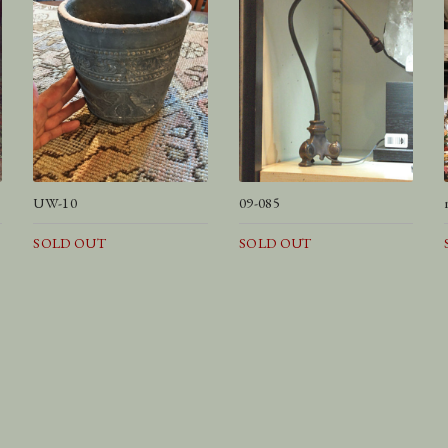
UW-10
09-085
SOLD OUT
SOLD OUT