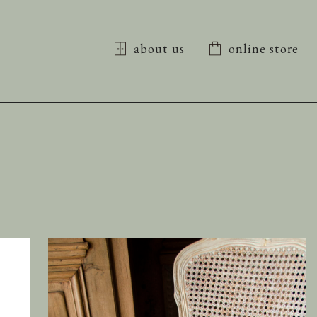
about us
online store