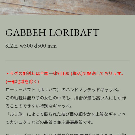
GABBEH LORIBAFT
SIZE. w500 d500 mm
▪️ラグの配送料は全国一律¥1100 (税込)で配送しております。
(一部地域を除く)
ローリーバフト（ルリバフ）のハンドノッテッドギャッベ。
この絨毯は織り子の女性の中でも、技術が最も高い人にしか作
ることのできない特別なギャッベ。
「ルリ族」によって織られた結び目の細やかな上質なギャッベ
でカシュクリなどの品質と並ぶ最高品質です。