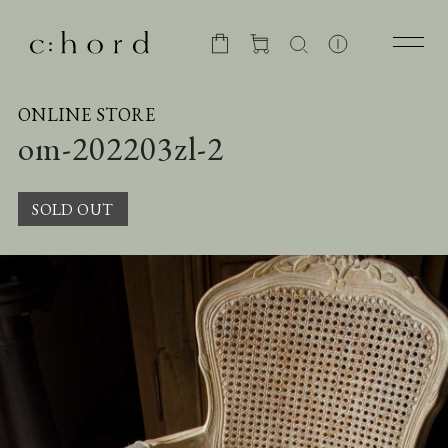
ONLINE STORE
om-202203zl-2