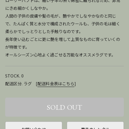
ローリーバフトは、細い子羊の糸で綿密に織られるため、非常
にきめ細かくしなやか。
人間の子供の皮膚や髪の毛が、艶やかでしなやかなのと同じ
で、たんぱく質と水分で構成されたウールも、子供の毛は細く
柔らかでしっとりとした手触りなのです。
長年使い込むごとに更に艶を増して上質なものに育っていくの
が特徴です。
オールシーズン心地よく過ごせる万能なオススメラグです。
STOCK. 0
配送区分. ラグ
[
配送料金表はこちら
]