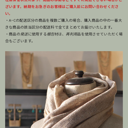
ざいます。納期をお急ぎのお客様はご購入前にお問い合わせくださ
い。
・A~Cの配送区分の商品を複数ご購入の場合、購入商品の中の一番大
きな商品の該当区分の配送料で全てまとめてお届けいたします。
・商品の
発送
に使用する
梱包
材は、
再利用
品を使用させていただく場
合もございます。