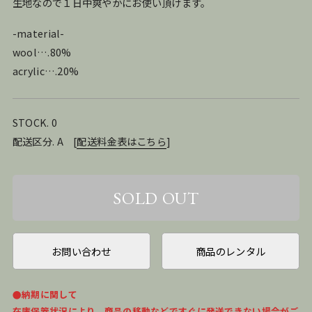
生地なので１日中爽やかにお使い頂けます。
-material-
wool….80%
acrylic….20%
STOCK. 0
配送区分. A
[
配送料金表はこちら
]
お問い合わせ
商品のレンタル
●納期に関して
在庫保管状況により、商品の移動などですぐに発送できない場合がご