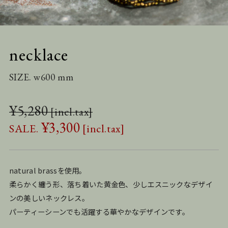
necklace
SIZE. w600 mm
¥
5,280
¥
3,300
natural brassを使用。
柔らかく纏う形、落ち着いた黄金色、少しエスニックなデザイ
ンの美しいネックレス。
パーティーシーンでも活躍する華やかなデザインです。