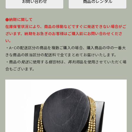
お問い合わせ
商品のレンタル
●納期に関して
在庫保管状況により、商品の移動などですぐに発送できない場合がご
ざいます。納期をお急ぎのお客様はご購入前にお問い合わせくださ
い。
・A~Cの配送区分の商品を複数ご購入の場合、購入商品の中の一番大
きな商品の該当区分の配送料で全てまとめてお届けいたします。
・商品の
発送
に使用する
梱包
材は、
再利用
品を使用させていただく場
合もございます。