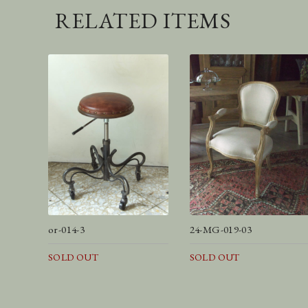
RELATED ITEMS
or-014-3
24-MG-019-03
SOLD OUT
SOLD OUT