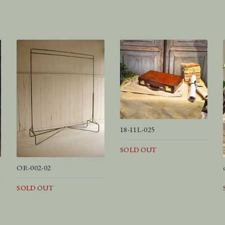
18-11L-025
SOLD OUT
OR-002-02
SOLD OUT