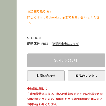
※卸売り承ります。
詳しくはinfo@chord.co.jpまでお問い合わせくださ
い。
STOCK. 0
配送区分. FREE
[
配送料金表はこちら
]
お問い合わせ
商品のレンタル
●納期に関して
在庫保管状況により、商品の移動などですぐに発送できな
い場合がございます。納期をお急ぎのお客様はご購入前に
お問い合わせください。