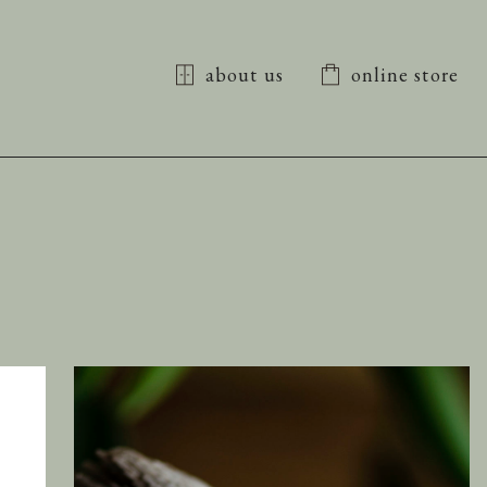
about us
online store