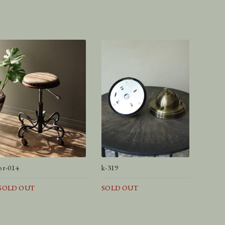
or-014
k-319
SOLD OUT
SOLD OUT