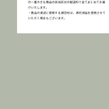
の一番大きな商品の該当区分の配送料で全てまとめてお届
けいたします。
・商品の
発送
に使用する
梱包
材は、
再利用
品を使用させて
いただく場合もございます。