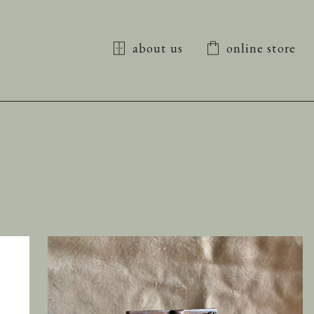
about us
online store