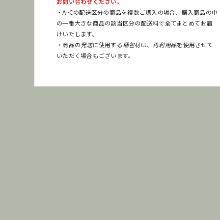
お問い合わせください。
・A~Cの配送区分の商品を複数ご購入の場合、購入商品の中
の一番大きな商品の該当区分の配送料で全てまとめてお届
けいたします。
・商品の
発送
に使用する
梱包
材は、
再利用
品を使用させて
いただく場合もございます。