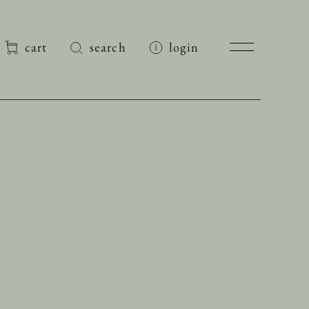
cart
search
login