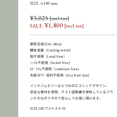
SIZE. w180 mm
¥
3,025
¥
1,800
亜鉛合金(Zinc alloy)
鋳造金属（Casting metal）
鉛不使用（Lead free）
ﾆｯｹﾙ不使用（nickel free）
ｶﾄﾞﾐｳﾑ不使用（cadmium free)
糸部分ｱｿﾞ染料不使用（Azo free dye)
インドジュエリーならではのエスニックデザイン。
安全な素材を使用、テスト証明書を保有しているブラ
ンドのものですので安心してお使い頂けます。
SIZE 180 アジャスト70