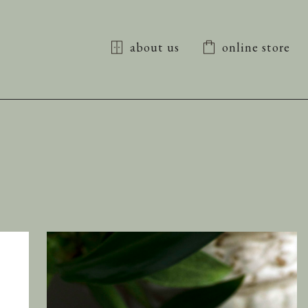
about us
online store