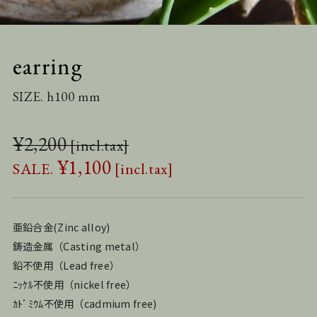
earring
SIZE. h100 mm
¥
2,200
¥
1,100
亜鉛合金(Zinc alloy)
鋳造金属（Casting metal）
鉛不使用（Lead free）
ﾆｯｹﾙ不使用（nickel free）
ｶﾄﾞﾐｳﾑ不使用（cadmium free)