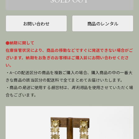
お問い合わせ
商品のレンタル
●納期に関して
在庫保管状況により、商品の移動などですぐに発送できない場合がご
ざいます。納期をお急ぎのお客様はご購入前にお問い合わせくださ
い。
・A~Cの配送区分の商品を複数ご購入の場合、購入商品の中の一番大
きな商品の該当区分の配送料で全てまとめてお届けいたします。
・商品の
発送
に使用する
梱包
材は、
再利用
品を使用させていただく場
合もございます。