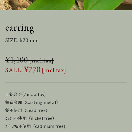
earring
SIZE. h20 mm
¥
1,100
¥
770
亜鉛合金(Zinc alloy)
鋳造金属（Casting metal）
鉛不使用（Lead free）
ﾆｯｹﾙ不使用（nickel free）
ｶﾄﾞﾐｳﾑ不使用（cadmium free)