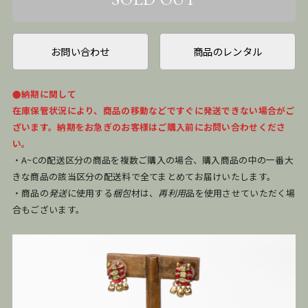
お問い合わせ
商品のレンタル
●納期に関して
在庫保管状況により、商品の移動などですぐに発送できない場合がご
ざいます。納期をお急ぎのお客様はご購入前にお問い合わせくださ
い。
・A~Cの配送区分の商品を複数ご購入の場合、購入商品の中の一番大
きな商品の該当区分の配送料で全てまとめてお届けいたします。
・商品の
発送
に使用する
梱包
材は、
再利用
品を使用させていただく場
合もございます。