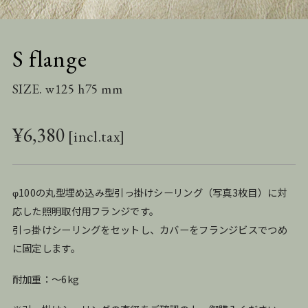
S flange
SIZE. w125 h75 mm
¥
6,380
φ100の丸型埋め込み型引っ掛けシーリング（写真3枚目）に対
応した照明取付用フランジです。
引っ掛けシーリングをセットし、カバーをフランジビスでつめ
に固定します。
耐加重：～6kg