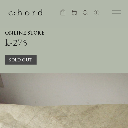
ONLINE STORE
k-275