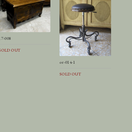
17-008
SOLD OUT
or-014-1
SOLD OUT