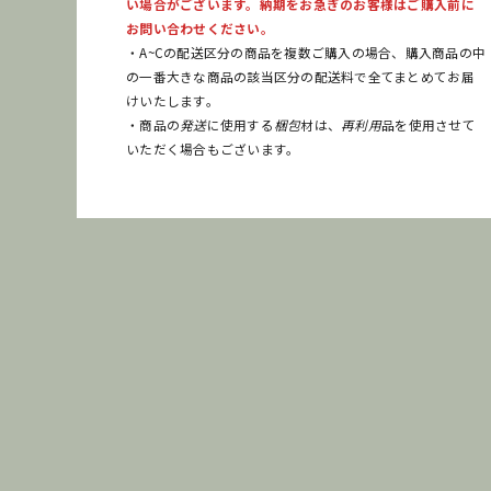
い場合がございます。納期をお急ぎのお客様はご購入前に
お問い合わせください。
・A~Cの配送区分の商品を複数ご購入の場合、購入商品の中
の一番大きな商品の該当区分の配送料で全てまとめてお届
けいたします。
・商品の
発送
に使用する
梱包
材は、
再利用
品を使用させて
いただく場合もございます。