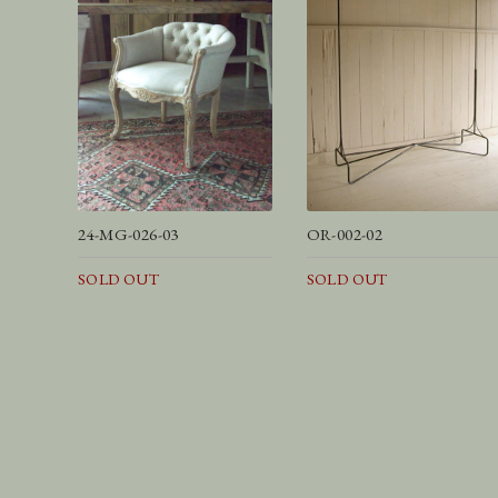
24-MG-026-03
OR-002-02
SOLD OUT
SOLD OUT