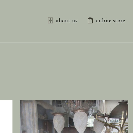
about us
online store