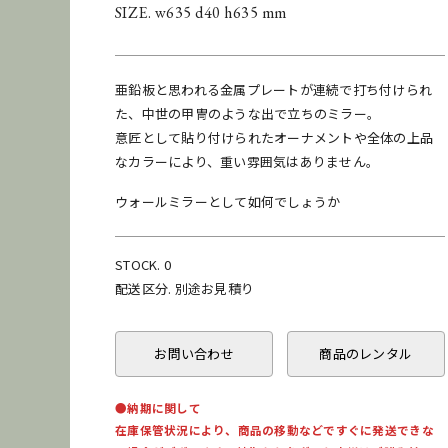
SIZE. w635 d40 h635 mm
亜鉛板と思われる金属プレートが連続で打ち付けられ
た、中世の甲冑のような出で立ちのミラー。
意匠として貼り付けられたオーナメントや全体の上品
なカラーにより、重い雰囲気はありません。
ウォールミラーとして如何でしょうか
STOCK. 0
配送区分. 別途お見積り
お問い合わせ
商品のレンタル
●納期に関して
在庫保管状況により、商品の移動などですぐに発送できな