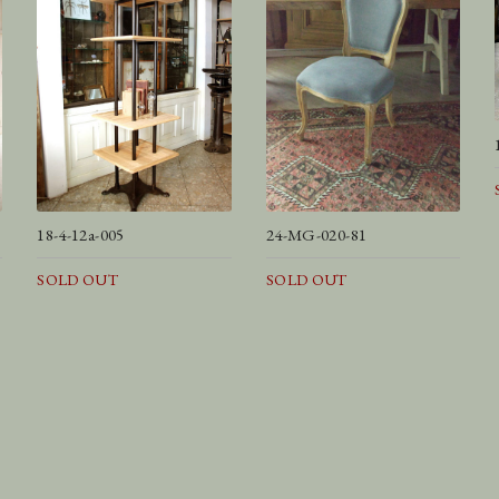
18-4-12a-005
24-MG-020-81
SOLD OUT
SOLD OUT