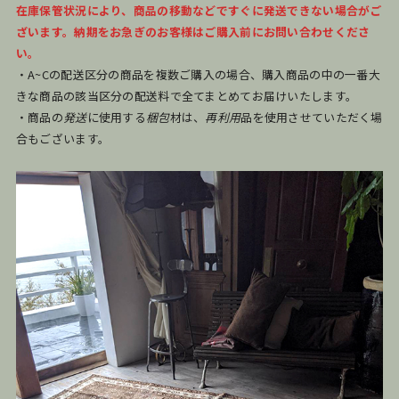
在庫保管状況により、商品の移動などですぐに発送できない場合がご
ざいます。納期をお急ぎのお客様はご購入前にお問い合わせくださ
い。
・A~Cの配送区分の商品を複数ご購入の場合、購入商品の中の一番大
きな商品の該当区分の配送料で全てまとめてお届けいたします。
・商品の
発送
に使用する
梱包
材は、
再利用
品を使用させていただく場
合もございます。