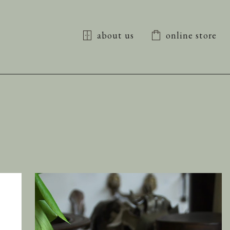
about us
online store