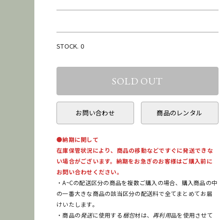
STOCK. 0
お問い合わせ
商品のレンタル
●納期に関して
在庫保管状況により、商品の移動などですぐに発送できな
い場合がございます。納期をお急ぎのお客様はご購入前に
お問い合わせください。
・A~Cの配送区分の商品を複数ご購入の場合、購入商品の中
の一番大きな商品の該当区分の配送料で全てまとめてお届
けいたします。
・商品の
発送
に使用する
梱包
材は、
再利用
品を使用させて