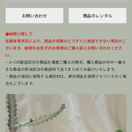
お問い合わせ
商品のレンタル
●納期に関して
在庫保管状況により、商品の移動などですぐに発送できない場合がご
ざいます。納期をお急ぎのお客様はご購入前にお問い合わせくださ
い。
・A~Cの配送区分の商品を複数ご購入の場合、購入商品の中の一番大
きな商品の該当区分の配送料で全てまとめてお届けいたします。
・商品の
発送
に使用する
梱包
材は、
再利用
品を使用させていただく場
合もございます。