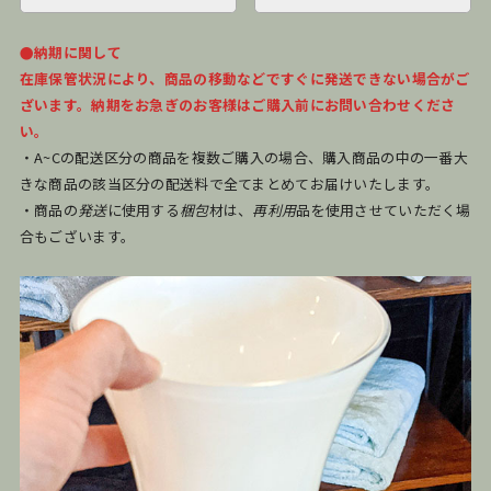
●納期に関して
在庫保管状況により、商品の移動などですぐに発送できない場合がご
ざいます。納期をお急ぎのお客様はご購入前にお問い合わせくださ
い。
・A~Cの配送区分の商品を複数ご購入の場合、購入商品の中の一番大
きな商品の該当区分の配送料で全てまとめてお届けいたします。
・商品の
発送
に使用する
梱包
材は、
再利用
品を使用させていただく場
合もございます。