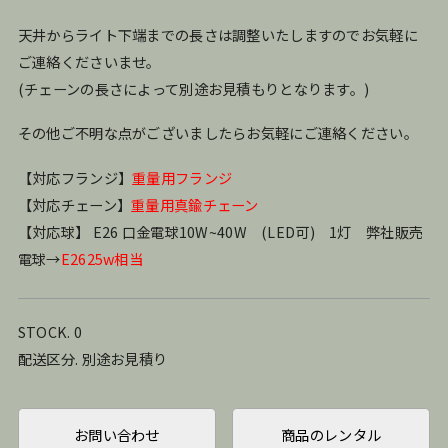
天井からライト下端までの長さは調整いたしますのでお気軽に
ご連絡くださいませ。
(チェーンの長さによって別途お見積もりとなります。)
その他ご不明な点がございましたらお気軽にご連絡ください。
【対応フランジ】
重量用フランジ
【対応チェーン】
重量用真鍮チェーン
【対応球】 E26 口金電球10W~40W (LED可) 1灯 弊社販売
電球→
E2625w相当
STOCK. 0
配送区分. 別途お見積り
お問い合わせ
商品のレンタル