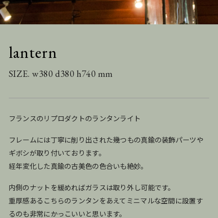
lantern
SIZE. w380 d380 h740 mm
フランスのリプロダクトのランタンライト
フレームには丁寧に削り出された幾つもの真鍮の装飾パーツや
ギボシが取り付いております。
経年変化した真鍮の古美色の色合いも絶妙。
内側のナットを緩めればガラスは取り外し可能です。
重厚感あるこちらのランタンをあえてミニマルな空間に設置す
るのも非常にかっこいいと思います。