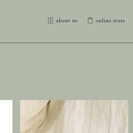
about us
online store