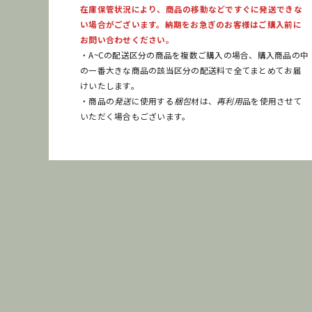
在庫保管状況により、商品の移動などですぐに発送できな
い場合がございます。納期をお急ぎのお客様はご購入前に
お問い合わせください。
・A~Cの配送区分の商品を複数ご購入の場合、購入商品の中
の一番大きな商品の該当区分の配送料で全てまとめてお届
けいたします。
・商品の
発送
に使用する
梱包
材は、
再利用
品を使用させて
いただく場合もございます。