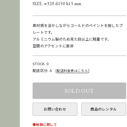
SIZE. w320 d150 h15 mm
素材感を活かしながらゴールドのペイントを施したプ
レートです。
アルミニウム製のため見た目以上に軽量です。
空間のアクセントに是非
STOCK. 0
配送区分. A
[
配送料金表はこちら
]
お問い合わせ
商品のレンタル
●納期に関して