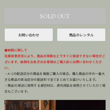
お問い合わせ
商品のレンタル
●納期に関して
在庫保管状況により、商品の移動などですぐに発送できない場合がご
ざいます。納期をお急ぎのお客様はご購入前にお問い合わせくださ
い。
・A~Cの配送区分の商品を複数ご購入の場合、購入商品の中の一番大
きな商品の該当区分の配送料で全てまとめてお届けいたします。
・商品の
発送
に使用する
梱包
材は、
再利用
品を使用させていただく場
合もございます。