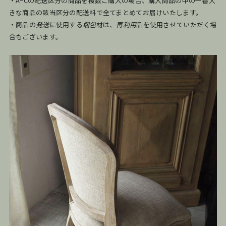
・A~Cの配送区分の商品を複数ご購入の場合、購入商品の中の一番大
きな商品の該当区分の配送料で全てまとめてお届けいたします。
・商品の
発送
に使用する
梱包
材は、
再利用
品を使用させていただく場
合もございます。