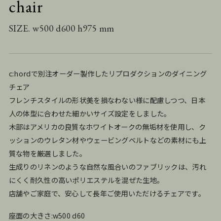
chair
SIZE. w500 d600 h975 mm
c:hordで別注オーダー製作したリプロダクションのダイニング
チェア
フレンチスタイルの形状美を損なわない様に配慮しつつ、日本
人の体型に合わせた細かいサイズ設定をしました。
木部はアメリカの良質なホワイトオークの無垢材を使用し、ク
ッションのウレタン材やウェービングベルトなどの素材にも上
質な物を厳選しました。
生成りのリネンのような自然な風合いのファブリックは、汚れ
にくく耐久性の高いポリエステルを混ぜた生地。
店舗やご家庭で、安心して長年ご使用いただけるチェアです。
座面の大きさ:w500 d60