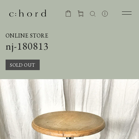
ONLINE STORE
nj-180813