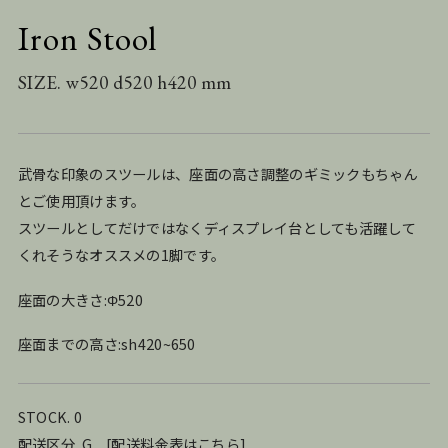
Iron Stool
SIZE. w520 d520 h420 mm
武骨な印象のスツールは、座面の高さ調整のギミックもちゃん
とご使用頂けます。
スツールとしてだけではなくディスプレイ台としても活躍して
くれそうなオススメの1脚です。
座面の大きさ:Φ520
座面までの高さ:sh420~650
STOCK. 0
配送区分. G
[
配送料金表はこちら
]