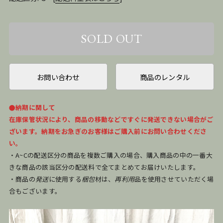
お問い合わせ
商品のレンタル
●納期に関して
在庫保管状況により、商品の移動などですぐに発送できない場合がご
ざいます。納期をお急ぎのお客様はご購入前にお問い合わせくださ
い。
・A~Cの配送区分の商品を複数ご購入の場合、購入商品の中の一番大
きな商品の該当区分の配送料で全てまとめてお届けいたします。
・商品の
発送
に使用する
梱包
材は、
再利用
品を使用させていただく場
合もございます。