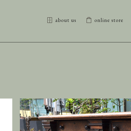
about us
online store