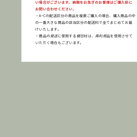
い場合がございます。納期をお急ぎのお客様はご購入前に
お問い合わせください。
・A~Cの配送区分の商品を複数ご購入の場合、購入商品の中
の一番大きな商品の該当区分の配送料で全てまとめてお届
けいたします。
・商品の
発送
に使用する
梱包
材は、
再利用
品を使用させて
いただく場合もございます。