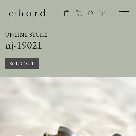
ONLINE STORE
nj-19021