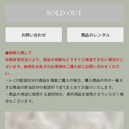
お問い合わせ
商品のレンタル
●納期に関して
在庫保管状況により、商品の移動などですぐに発送できない場合がご
ざいます。納期をお急ぎのお客様はご購入前にお問い合わせくださ
い。
・A~Cの配送区分の商品を複数ご購入の場合、購入商品の中の一番大
きな商品の該当区分の配送料で全てまとめてお届けいたします。
・商品の
発送
に使用する
梱包
材は、
再利用
品を使用させていただく場
合もございます。