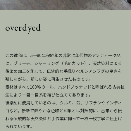
overdyed
この絨毯は、5〜80年程経年の非常に年代物のアンティーク品
に、ブリーチ、シャーリング（毛足カット）、天然染料による
後染め加工を施して、伝統的な手織りペルシアンラグの良さを
残しながら、新しい姿に再生させたものです。
素材はすべて100%ウール、ハンドノッテッドと呼ばれる古典技
法により一目一目糸を結び仕立ててあります。
後染めに使用しているのは、クルミ、茜、サフランやインディ
ゴなど。斬新で鮮やかな色味と印象とは対照的に、古来から伝
わる伝統的な天然染料と手作業に拘って一枚一枚丁寧に仕上げ
られています。