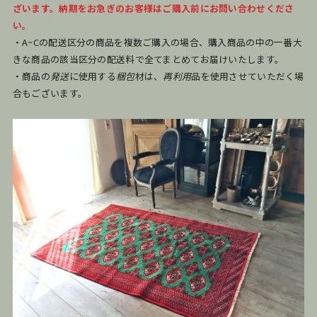
ざいます。納期をお急ぎのお客様はご購入前にお問い合わせくださ
い。
・A~Cの配送区分の商品を複数ご購入の場合、購入商品の中の一番大
きな商品の該当区分の配送料で全てまとめてお届けいたします。
・商品の
発送
に使用する
梱包
材は、
再利用
品を使用させていただく場
合もございます。