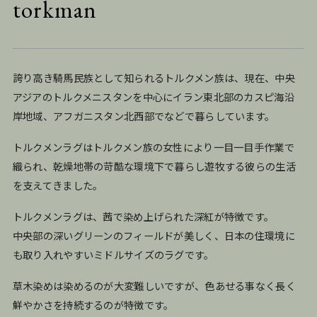
torkman
誇り高き騎馬民族として知られるトルクメン族は、現在、中央
アジアのトルクメニスタンを中心にイラン東北部のカスピ海沿
岸地域、アフガニスタン北西部でなどで暮らしています。
トルクメンラグはトルクメン族の女性により一目一目手作業で
織られ、乾燥地帯の苛酷な環境下で暮らし遊牧する彼らの生活
を支えてきました。
トルクメンラグは、茜で染め上げられた深紅が特徴です。
中央部の深いグリーンのフィールドが美しく、日本の住環境に
も取り入れやすいミドルサイズのラグです。
草木染めは染めるのが大変難しいですが、色あせる事なく長く
鮮やかさを持続するのが特徴です。