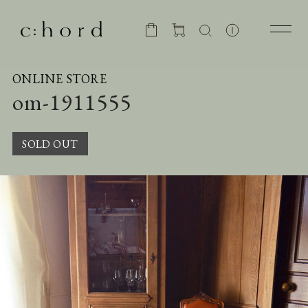
ONLINE STORE
om-1911555