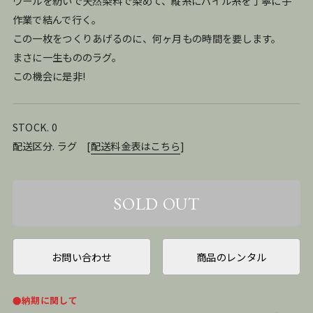
ウールを紡いで天然染料で染めて、縦糸にパイル糸を丁寧に手
作業で結んで行く。
この一枚をつくりあげるのに、何ヶ月もの時間を要します。
まさに一生もののラグ。
この機会に是非!
STOCK. 0
配送区分. ラグ
[
配送料金表はこちら
]
お問い合わせ
商品のレンタル
●納期に関して