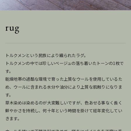
rug
トルクメンという民族により織られたラグ。
トルクメンの中では珍しいベージュの落ち着いたトーンの1枚で
す。
乾燥地帯の過酷な環境で育った上質なウールを使用しているた
め、ウールに含まれる水分や油分により上質な肌触りになりま
す。
草木染めは染めるのが大変難しいですが、色あせる事なく長く
鮮やかさを持続し、何十年という時間を掛けて経年変化してい
きます。